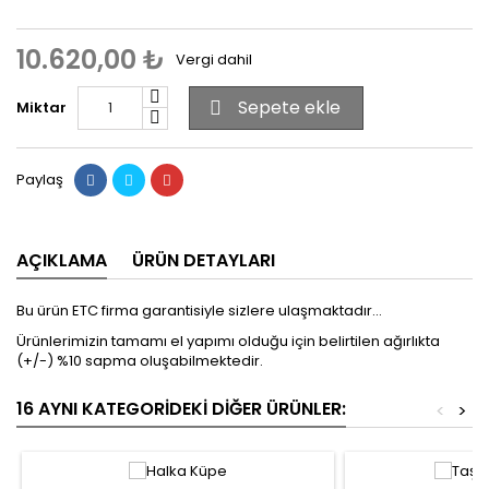
10.620,00 ₺
Vergi dahil
Sepete ekle
Miktar

Paylaş
AÇIKLAMA
ÜRÜN DETAYLARI
Bu ürün ETC firma garantisiyle sizlere ulaşmaktadır...
Ürünlerimizin tamamı el yapımı olduğu için belirtilen ağırlıkta
(+/-) %10 sapma oluşabilmektedir.
16 AYNI KATEGORIDEKI DIĞER ÜRÜNLER:
<
>