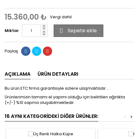
15.360,00 ₺
Vergi dahil
Sepete ekle
Miktar

Paylaş
AÇIKLAMA
ÜRÜN DETAYLARI
Bu ürün ETC firma garantisiyle sizlere ulaşmaktadır...
Ürünlerimizin tamamı el yapımı olduğu için belirtilen ağırlıkta
(+/-) %10 sapma oluşabilmektedir.
16 AYNI KATEGORIDEKI DIĞER ÜRÜNLER:
<
>