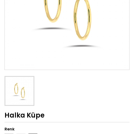
Halka Küpe
Renk